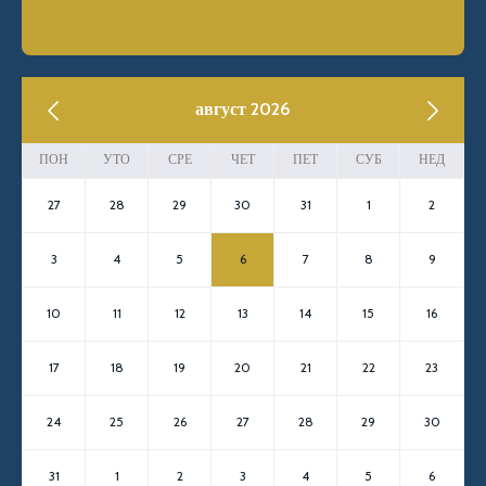
previous
август 2026
next
ПОН
УТО
СРЕ
ЧЕТ
ПЕТ
СУБ
НЕД
27
28
29
30
31
1
2
3
4
5
6
7
8
9
10
11
12
13
14
15
16
17
18
19
20
21
22
23
24
25
26
27
28
29
30
31
1
2
3
4
5
6