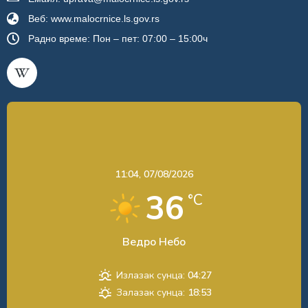
Веб: www.malocrnice.ls.gov.rs
Радно време: Пон – пет: 07:00 – 15:00ч
11:04,
07/08/2026
36
°C
Ведро Небо
Излазак сунца:
04:27
Залазак сунца:
18:53