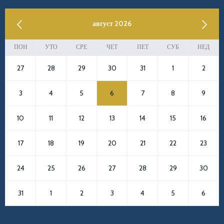
previous
август 2026
next
ПОН
УТО
СРЕ
ЧЕТ
ПЕТ
СУБ
НЕД
27
28
29
30
31
1
2
3
4
5
6
7
8
9
10
11
12
13
14
15
16
17
18
19
20
21
22
23
24
25
26
27
28
29
30
31
1
2
3
4
5
6