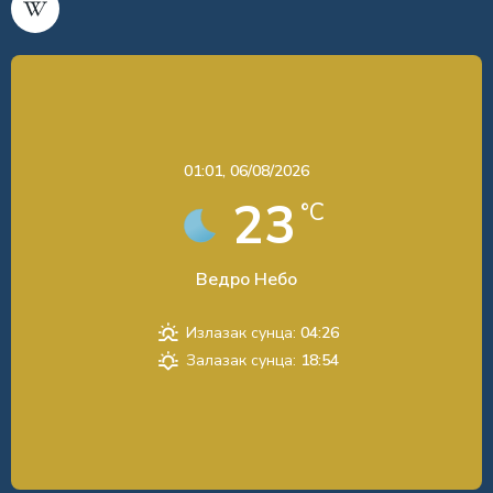
01:01,
06/08/2026
23
°C
Ведро Небо
Излазак сунца:
04:26
Залазак сунца:
18:54