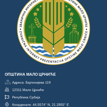
ОПШТИНА МАЛО ЦРНИЋЕ
Адреса: Бајлонијева 119
12311 Мало Црниће
Република Србија
Координате: 44.5574° N, 21.2855° E