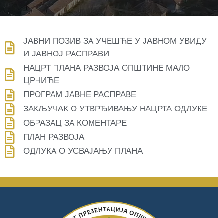
Управа
Услуге
ЈАВНИ ПОЗИВ ЗА УЧЕШЋЕ У ЈАВНОМ УВИДУ
Писмо
И ЈАВНОЈ РАСПРАВИ
НАЦРТ ПЛАНА РАЗВОЈА ОПШТИНЕ МАЛО
ЦРНИЋЕ
ПРОГРАМ ЈАВНЕ РАСПРАВЕ
ЗАКЉУЧАК О УТВРЂИВАЊУ НАЦРТА ОДЛУКЕ
ОБРАЗАЦ ЗА КОМЕНТАРЕ
ПЛАН РАЗВОЈА
ОДЛУКА О УСВАЈАЊУ ПЛАНА