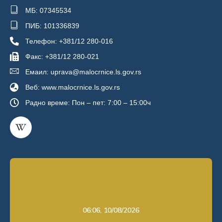
МБ: 07345534
ПИБ: 101336839
Телефон: +381/12 280-016
Факс: +381/12 280-021
Емаил: uprava@malocrnice.ls.gov.rs
Веб: www.malocrnice.ls.gov.rs
Радно време: Пон – пет: 7:00 – 15:00ч
06:06,
10/08/2026