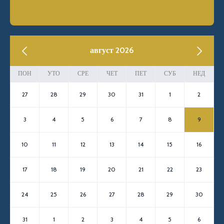
previous
август 2026
next
ПОН
УТО
СРЕ
ЧЕТ
ПЕТ
СУБ
НЕД
27
28
29
30
31
1
2
3
4
5
6
7
8
9
10
11
12
13
14
15
16
17
18
19
20
21
22
23
24
25
26
27
28
29
30
31
1
2
3
4
5
6